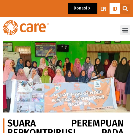
Donasi
EN
ID
SUARA PEREMPUAN
BERKONTRIBUSI PADA