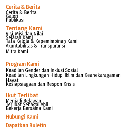
Cerita & Berita
Cerita & Berita
Galeri
Publikasi
Tentang Kami
Visi, Misi dan Nilai
Sejarah Kami
Tata Kelola & Kepemimpinan Kami
Akuntabilitas & Transparansi
Mitra Kami
Program Kami
Keadilan Gender dan Inklusi Sosial
Keadilan Lingkungan Hidup, Iklim dan Keanekaragaman
Hayati
Kesiapsiagaan dan Respon Krisis
Ikut Terlibat
Menjadi Relawan
Terlibat Sebagai Ahli
Bekerja Bersama Kami
Hubungi Kami
Dapatkan Buletin