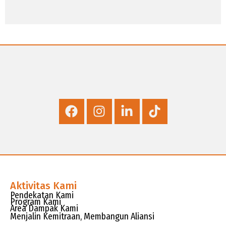
Aktivitas Kami
Pendekatan Kami
Program Kami
Area Dampak Kami
Menjalin Kemitraan, Membangun Aliansi