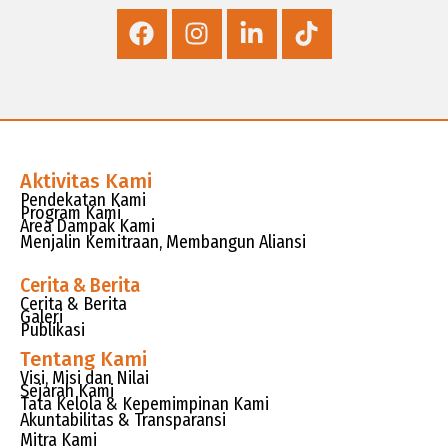
Aktivitas Kami
Pendekatan Kami
Program Kami
Area Dampak Kami
Menjalin Kemitraan, Membangun Aliansi
Cerita & Berita
Cerita & Berita
Galeri
Publikasi
Tentang Kami
Visi, Misi dan Nilai
Sejarah Kami
Tata Kelola & Kepemimpinan Kami
Akuntabilitas & Transparansi
Mitra Kami