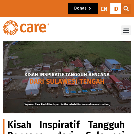
Donasi
EN
ID
Kisah Inspiratif Tangguh