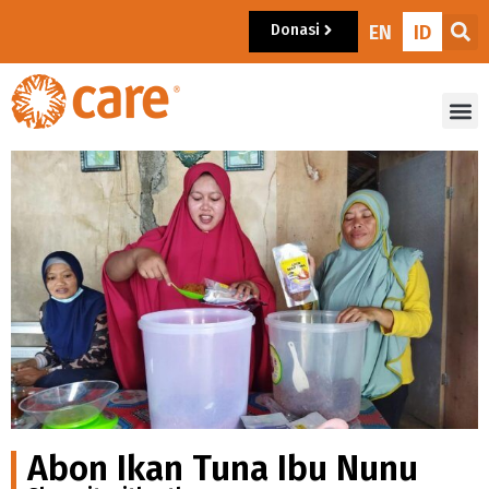
Donasi
EN
ID
Abon Ikan Tuna Ibu Nunu