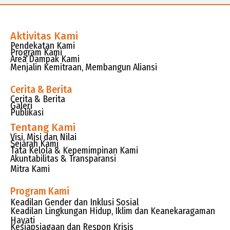
Aktivitas Kami
Pendekatan Kami
Program Kami
Area Dampak Kami
Menjalin Kemitraan, Membangun Aliansi
Cerita & Berita
Cerita & Berita
Galeri
Publikasi
Tentang Kami
Visi, Misi dan Nilai
Sejarah Kami
Tata Kelola & Kepemimpinan Kami
Akuntabilitas & Transparansi
Mitra Kami
Program Kami
Keadilan Gender dan Inklusi Sosial
Keadilan Lingkungan Hidup, Iklim dan Keanekaragaman
Hayati
Kesiapsiagaan dan Respon Krisis