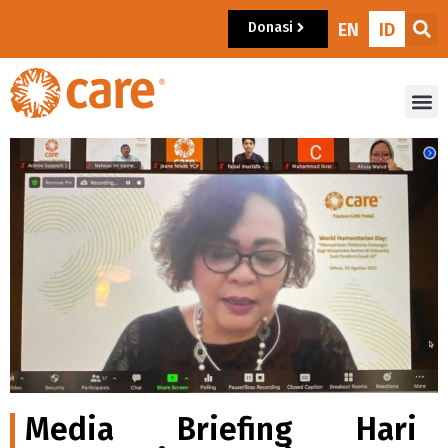
Donasi
EN
ID
Media Briefing Hari