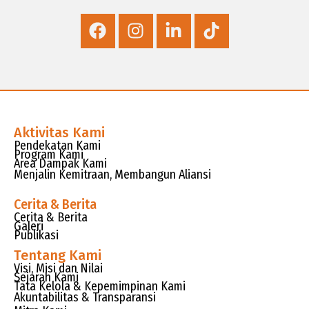
Aktivitas Kami
Pendekatan Kami
Program Kami
Area Dampak Kami
Menjalin Kemitraan, Membangun Aliansi
Cerita & Berita
Cerita & Berita
Galeri
Publikasi
Tentang Kami
Visi, Misi dan Nilai
Sejarah Kami
Tata Kelola & Kepemimpinan Kami
Akuntabilitas & Transparansi