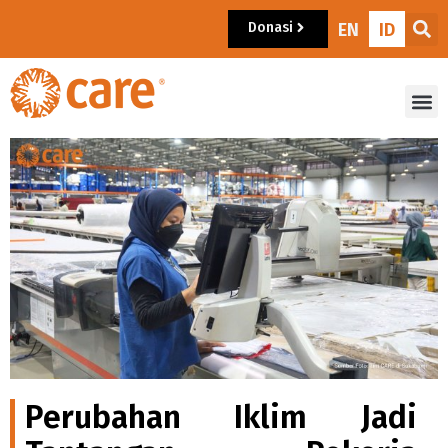
Donasi
EN
ID
Perubahan Iklim Jadi