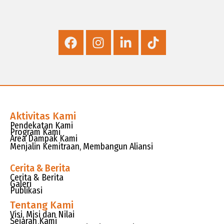
Aktivitas Kami
Pendekatan Kami
Program Kami
Area Dampak Kami
Menjalin Kemitraan, Membangun Aliansi
Cerita & Berita
Cerita & Berita
Galeri
Publikasi
Tentang Kami
Visi, Misi dan Nilai
Sejarah Kami