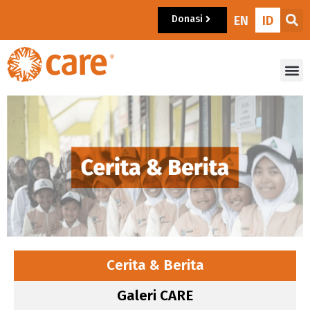
Donasi
EN
ID
Cerita & Berita
Galeri CARE