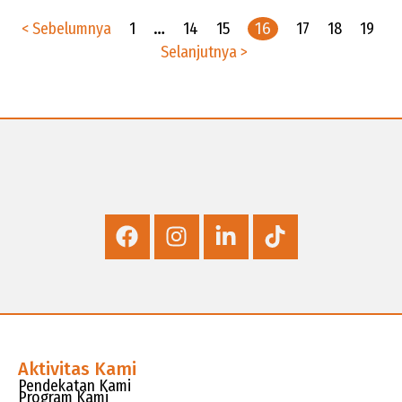
< Sebelumnya
1
…
14
15
16
17
18
19
Selanjutnya >
Aktivitas Kami
Pendekatan Kami
Program Kami