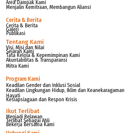
Area Dampak Kami
Menjalin Kemitraan, Membangun Aliansi
Cerita & Berita
Cerita & Berita
Galeri
Publikasi
Tentang Kami
Visi, Misi dan Nilai
Sejarah Kami
Tata Kelola & Kepemimpinan Kami
Akuntabilitas & Transparansi
Mitra Kami
Program Kami
Keadilan Gender dan Inklusi Sosial
Keadilan Lingkungan Hidup, Iklim dan Keanekaragaman
Hayati
Kesiapsiagaan dan Respon Krisis
Ikut Terlibat
Menjadi Relawan
Terlibat Sebagai Ahli
Bekerja Bersama Kami
Hubungi Kami