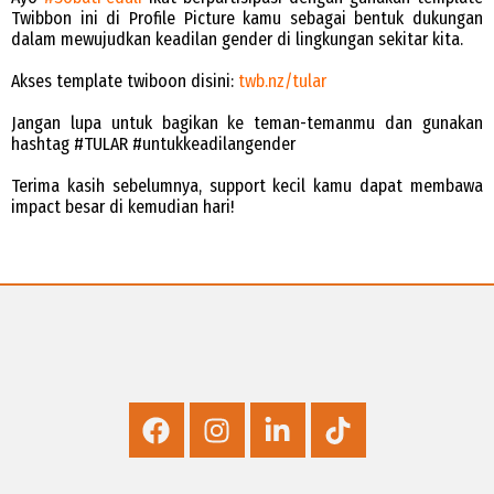
Twibbon ini di Profile Picture kamu sebagai bentuk dukungan
dalam mewujudkan keadilan gender di lingkungan sekitar kita.
Akses template twiboon disini:
twb.nz/tular
Jangan lupa untuk bagikan ke teman-temanmu dan gunakan
hashtag #TULAR #untukkeadilangender
Terima kasih sebelumnya, support kecil kamu dapat membawa
impact besar di kemudian hari!