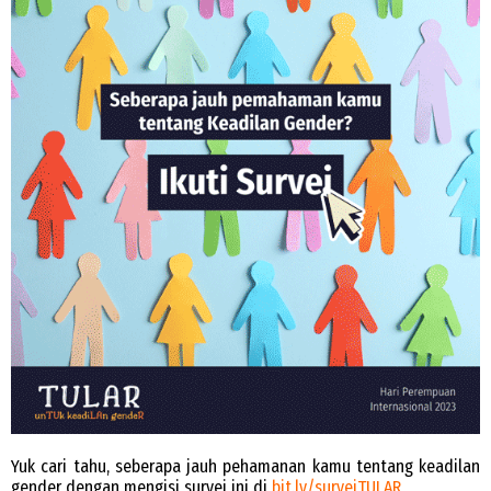
Yuk cari tahu, seberapa jauh pehamanan kamu tentang keadilan
gender dengan mengisi survei ini di
bit.ly/surveiTULAR