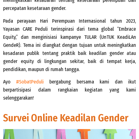
meningkatkan kesadaran tentang kesetaraan perempuan dan
percepatan kesetaraan gender.
Pada perayaan Hari Perempuan Internasional tahun 2023,
Yayasan CARE Peduli terinspirasi dari tema global “Embrace
Equity,” dan menginisiasi kampanye TULAR (UnTUK KeadiLAn
GendeR). Tema ini diangkat dengan tujuan untuk meningkatkan
kesadaran publik tentang praktik baik keadilan gender atau
gender equity di lingkungan sekitar, baik di tempat kerja,
pendidikan, maupun di rumah tangga.
Ayo
#SobatPeduli
bergabung bersama kami dan ikut
berpartisipasi dalam rangkaian kegiatan yang kami
selenggarakan!
Survei Online Keadilan Gender