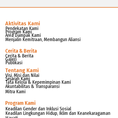
Aktivitas Kami
Pendekatan Kami
Program Kami
Area Dampak Kami
Menjalin Kemitraan, Membangun Aliansi
Cerita & Berita
Cerita & Berita
Galeri
Publikasi
Tentang Kami
Visi, Misi dan Nilai
Sejarah Kami
Tata Kelola & Kepemimpinan Kami
Akuntabilitas & Transparansi
Mitra Kami
Program Kami
Keadilan Gender dan Inklusi Sosial
Keadilan Lingkungan Hidup, Iklim dan Keanekaragaman