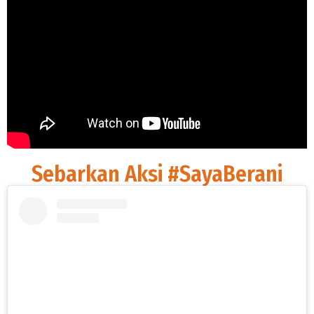
Sebarkan Aksi #SayaBerani