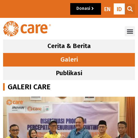
Donasi
EN
ID
Cerita & Berita
Galeri
Publikasi
GALERI CARE