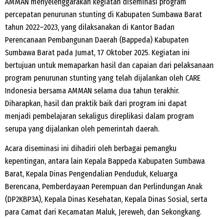
AMMAN menyelenggarakan kegiatan diseminasi program
percepatan penurunan stunting di Kabupaten Sumbawa Barat
tahun 2022–2023, yang dilaksanakan di Kantor Badan
Perencanaan Pembangunan Daerah (Bappeda) Kabupaten
Sumbawa Barat pada Jumat, 17 Oktober 2025. Kegiatan ini
bertujuan untuk memaparkan hasil dan capaian dari pelaksanaan
program penurunan stunting yang telah dijalankan oleh CARE
Indonesia bersama AMMAN selama dua tahun terakhir.
Diharapkan, hasil dan praktik baik dari program ini dapat
menjadi pembelajaran sekaligus direplikasi dalam program
serupa yang dijalankan oleh pemerintah daerah.
Acara diseminasi ini dihadiri oleh berbagai pemangku
kepentingan, antara lain Kepala Bappeda Kabupaten Sumbawa
Barat, Kepala Dinas Pengendalian Penduduk, Keluarga
Berencana, Pemberdayaan Perempuan dan Perlindungan Anak
(DP2KBP3A), Kepala Dinas Kesehatan, Kepala Dinas Sosial, serta
para Camat dari Kecamatan Maluk, Jereweh, dan Sekongkang.