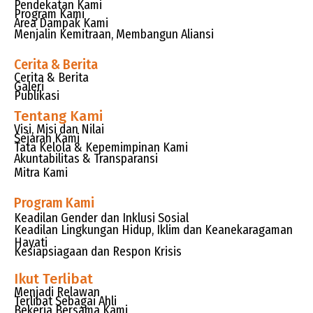
Pendekatan Kami
Program Kami
Area Dampak Kami
Menjalin Kemitraan, Membangun Aliansi
Cerita & Berita
Cerita & Berita
Galeri
Publikasi
Tentang Kami
Visi, Misi dan Nilai
Sejarah Kami
Tata Kelola & Kepemimpinan Kami
Akuntabilitas & Transparansi
Mitra Kami
Program Kami
Keadilan Gender dan Inklusi Sosial
Keadilan Lingkungan Hidup, Iklim dan Keanekaragaman
Hayati
Kesiapsiagaan dan Respon Krisis
Ikut Terlibat
Menjadi Relawan
Terlibat Sebagai Ahli
Bekerja Bersama Kami