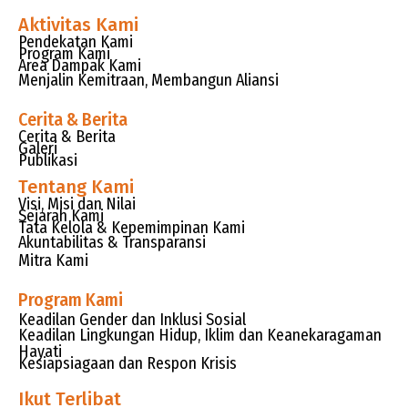
Aktivitas Kami
Pendekatan Kami
Program Kami
Area Dampak Kami
Menjalin Kemitraan, Membangun Aliansi
Cerita & Berita
Cerita & Berita
Galeri
Publikasi
Tentang Kami
Visi, Misi dan Nilai
Sejarah Kami
Tata Kelola & Kepemimpinan Kami
Akuntabilitas & Transparansi
Mitra Kami
Program Kami
Keadilan Gender dan Inklusi Sosial
Keadilan Lingkungan Hidup, Iklim dan Keanekaragaman
Hayati
Kesiapsiagaan dan Respon Krisis
Ikut Terlibat