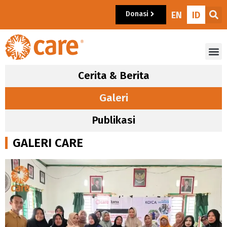
Donasi
EN
ID
Cerita & Berita
Galeri
Publikasi
GALERI CARE