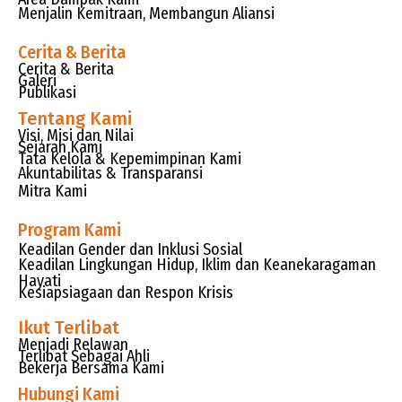
Menjalin Kemitraan, Membangun Aliansi
Cerita & Berita
Cerita & Berita
Galeri
Publikasi
Tentang Kami
Visi, Misi dan Nilai
Sejarah Kami
Tata Kelola & Kepemimpinan Kami
Akuntabilitas & Transparansi
Mitra Kami
Program Kami
Keadilan Gender dan Inklusi Sosial
Keadilan Lingkungan Hidup, Iklim dan Keanekaragaman
Hayati
Kesiapsiagaan dan Respon Krisis
Ikut Terlibat
Menjadi Relawan
Terlibat Sebagai Ahli
Bekerja Bersama Kami
Hubungi Kami