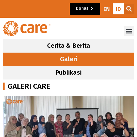
Donasi
EN
ID
Cerita & Berita
Galeri
Publikasi
GALERI CARE