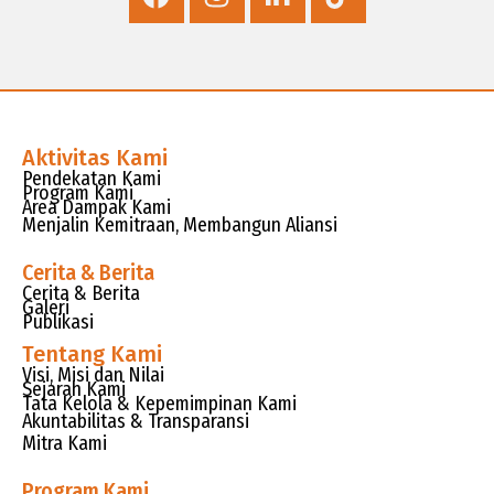
Aktivitas Kami
Pendekatan Kami
Program Kami
Area Dampak Kami
Menjalin Kemitraan, Membangun Aliansi
Cerita & Berita
Cerita & Berita
Galeri
Publikasi
Tentang Kami
Visi, Misi dan Nilai
Sejarah Kami
Tata Kelola & Kepemimpinan Kami
Akuntabilitas & Transparansi
Mitra Kami
Program Kami