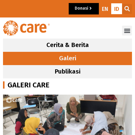
Donasi
EN
ID
Cerita & Berita
Galeri
Publikasi
GALERI CARE