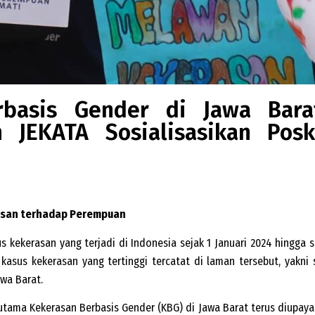
basis Gender di Jawa Bara
JEKATA Sosialisasikan Pos
rasan terhadap Perempuan
s kekerasan yang terjadi di Indonesia sejak 1 Januari 2024 hingga sa
 kasus kekerasan yang tertinggi tercatat di laman tersebut, yakn
awa Barat.
tama Kekerasan Berbasis Gender (KBG) di Jawa Barat terus diupaya