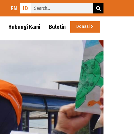
EN
ID
Hubungi Kami
Buletin
Donasi