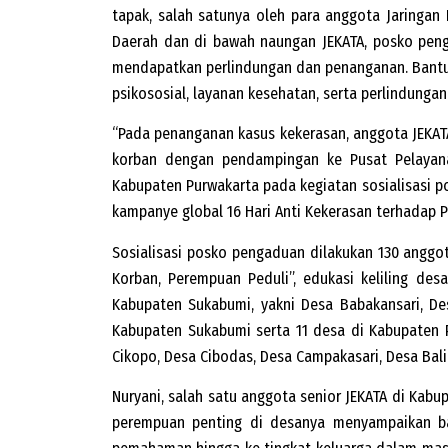
tapak, salah satunya oleh para anggota Jaringa
Daerah dan di bawah naungan JEKATA, posko pen
mendapatkan perlindungan dan penanganan. Bantu
psikososial, layanan kesehatan, serta perlindunga
“Pada penanganan kasus kekerasan, anggota JEK
korban dengan pendampingan ke Pusat Pelayana
Kabupaten Purwakarta pada kegiatan sosialisasi po
kampanye global 16 Hari Anti Kekerasan terhadap 
Sosialisasi posko pengaduan dilakukan 130 angg
Korban, Perempuan Peduli”, edukasi keliling de
Kabupaten Sukabumi, yakni Desa Babakansari, De
Kabupaten Sukabumi serta 11 desa di Kabupaten Pu
Cikopo, Desa Cibodas, Desa Campakasari, Desa Bali
Nuryani, salah satu anggota senior JEKATA di Kabup
perempuan penting di desanya menyampaikan b