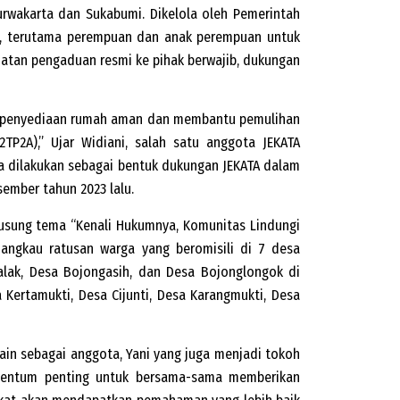
rwakarta dan Sukabumi. Dikelola oleh Pemerintah
n, terutama perempuan dan anak perempuan untuk
tan pengaduan resmi ke pihak berwajib, dukungan
i penyediaan rumah aman dan membantu pemulihan
2A),” Ujar Widiani, salah satu anggota JEKATA
esa dilakukan sebagai bentuk dukungan JEKATA dalam
ember tahun 2023 lalu.
usung tema “Kenali Hukumnya, Komunitas Lindungi
jangkau ratusan warga yang beromisili di 7 desa
alak, Desa Bojongasih, dan Desa Bojonglongok di
Kertamukti, Desa Cijunti, Desa Karangmukti, Desa
elain sebagai anggota, Yani yang juga menjadi tokoh
mentum penting untuk bersama-sama memberikan