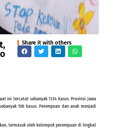
t,
Share it with others
ko
at ini tercatat sebanyak 1.124 kasus. Provinsi Jawa
i sebanyak 106 kasus. Perempuan dan anak menjadi
kan, termasuk oleh kelompok perempuan di tingkat