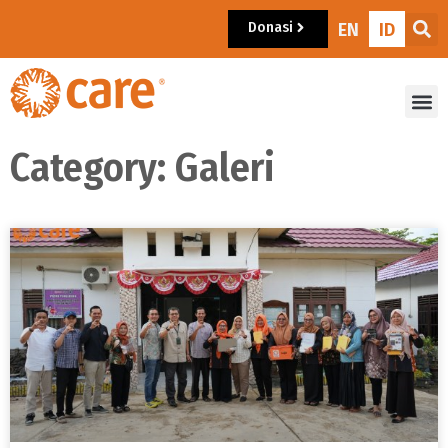
Donasi
EN
ID
Category: Galeri