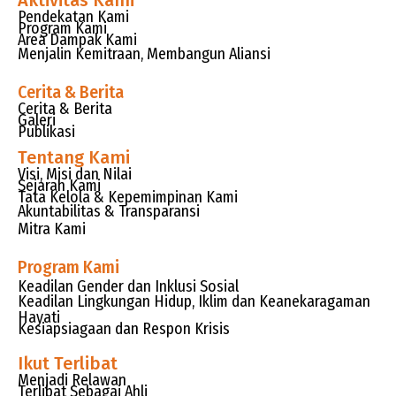
Aktivitas Kami
Pendekatan Kami
Program Kami
Area Dampak Kami
Menjalin Kemitraan, Membangun Aliansi
Cerita & Berita
Cerita & Berita
Galeri
Publikasi
Tentang Kami
Visi, Misi dan Nilai
Sejarah Kami
Tata Kelola & Kepemimpinan Kami
Akuntabilitas & Transparansi
Mitra Kami
Program Kami
Keadilan Gender dan Inklusi Sosial
Keadilan Lingkungan Hidup, Iklim dan Keanekaragaman
Hayati
Kesiapsiagaan dan Respon Krisis
Ikut Terlibat
Menjadi Relawan
Terlibat Sebagai Ahli