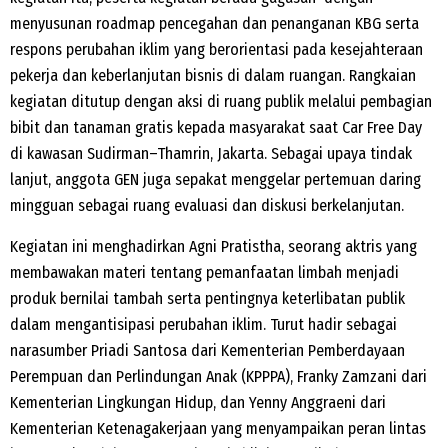
menyusunan roadmap pencegahan dan penanganan KBG serta
respons perubahan iklim yang berorientasi pada kesejahteraan
pekerja dan keberlanjutan bisnis di dalam ruangan. Rangkaian
kegiatan ditutup dengan aksi di ruang publik melalui pembagian
bibit dan tanaman gratis kepada masyarakat saat Car Free Day
di kawasan Sudirman–Thamrin, Jakarta. Sebagai upaya tindak
lanjut, anggota GEN juga sepakat menggelar pertemuan daring
mingguan sebagai ruang evaluasi dan diskusi berkelanjutan.
Kegiatan ini menghadirkan Agni Pratistha, seorang aktris yang
membawakan materi tentang pemanfaatan limbah menjadi
produk bernilai tambah serta pentingnya keterlibatan publik
dalam mengantisipasi perubahan iklim. Turut hadir sebagai
narasumber Priadi Santosa dari Kementerian Pemberdayaan
Perempuan dan Perlindungan Anak (KPPPA), Franky Zamzani dari
Kementerian Lingkungan Hidup, dan Yenny Anggraeni dari
Kementerian Ketenagakerjaan yang menyampaikan peran lintas