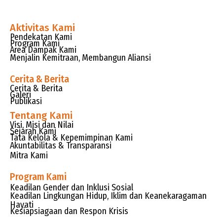
Aktivitas Kami
Pendekatan Kami
Program Kami
Area Dampak Kami
Menjalin Kemitraan, Membangun Aliansi
Cerita & Berita
Cerita & Berita
Galeri
Publikasi
Tentang Kami
Visi, Misi dan Nilai
Sejarah Kami
Tata Kelola & Kepemimpinan Kami
Akuntabilitas & Transparansi
Mitra Kami
Program Kami
Keadilan Gender dan Inklusi Sosial
Keadilan Lingkungan Hidup, Iklim dan Keanekaragaman
Hayati
Kesiapsiagaan dan Respon Krisis