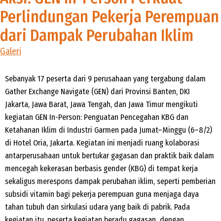
Perlindungan Pekerja Perempuan
dari Dampak Perubahan Iklim
Galeri
Sebanyak 17 peserta dari 9 perusahaan yang tergabung dalam
Gather Exchange Navigate (GEN) dari Provinsi Banten, DKI
Jakarta, Jawa Barat, Jawa Tengah, dan Jawa Timur mengikuti
kegiatan GEN In-Person: Penguatan Pencegahan KBG dan
Ketahanan Iklim di Industri Garmen pada Jumat–Minggu (6–8/2)
di Hotel Oria, Jakarta. Kegiatan ini menjadi ruang kolaborasi
antarperusahaan untuk bertukar gagasan dan praktik baik dalam
mencegah kekerasan berbasis gender (KBG) di tempat kerja
sekaligus merespons dampak perubahan iklim, seperti pemberian
subsidi vitamin bagi pekerja perempuan guna menjaga daya
tahan tubuh dan sirkulasi udara yang baik di pabrik. Pada
kegiatan itu, peserta kegiatan beradu gagasan dengan