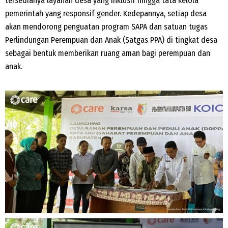
tersedianya layanan desa yang inklusif hingga tata kelola
pemerintah yang responsif gender. Kedepannya, setiap desa
akan mendorong penguatan program SAPA dan satuan tugas
Perlindungan Perempuan dan Anak (Satgas PPA) di tingkat desa
sebagai bentuk memberikan ruang aman bagi perempuan dan
anak.