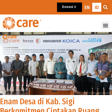
Donasi
EN
ID
Enam Desa di Kab. Sigi
Berkomitmen Ciptakan Ruang